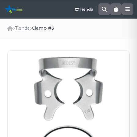
Tienda
Tienda
Clamp #3