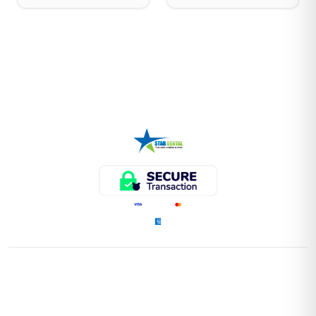
ENLACES RÁPIDOS
Home