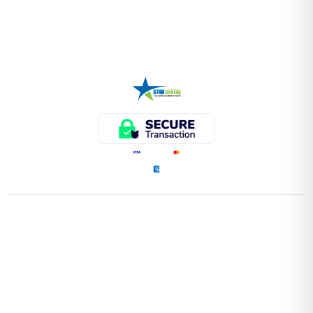
ENLACES RÁPIDOS
Home
Tienda
Instrumental