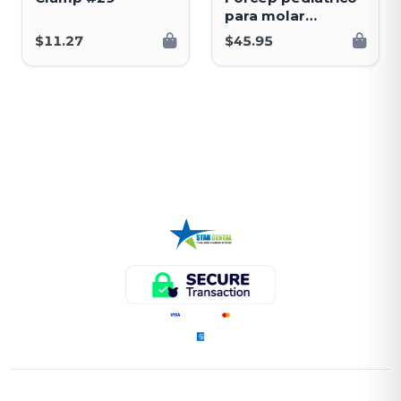
para molar
superior
$11.27
$45.95
ENLACES RÁPIDOS