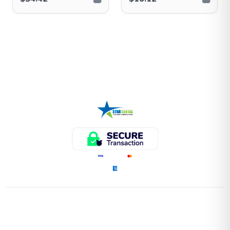
ENLACES RÁPIDOS
Home