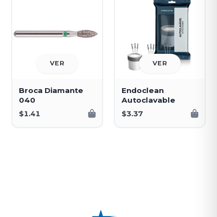
VER
VER
Broca Diamante
Endoclean
040
Autoclavable
$1.41
$3.37