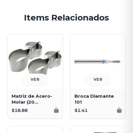
Items Relacionados
VER
VER
Matriz de Acero-
Broca Diamante
Molar (20
101
Unidades)
$18.88
$1.41