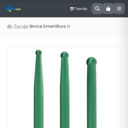
Tienda
Tienda
Broca SmartBurs II