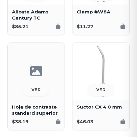
Alicate Adams
Clamp #W8A
Century TC
$85.21
$11.27
VER
VER
Hoja de contraste
Suctor CX 4.0 mm
standard superior
$38.19
$46.03