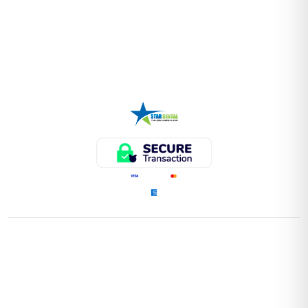
ENLACES RÁPIDOS
Home
Tienda